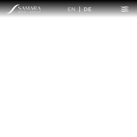
EN
|
DE