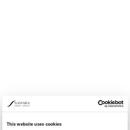
Aktienrückkauf: Bekanntmachung nach Artikel 5
Abs. 1 b) und Abs. 3 der Verordnung (EU)
Nr.596/2014
This website uses cookies