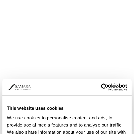
Aktienrückkauf: Bekanntmachung nach Artikel 5
Abs. 1 b) und Abs. 3 der Verordnung (EU)
Nr.596/2014
This website uses cookies
We use cookies to personalise content and ads, to
provide social media features and to analyse our traffic.
We also share information about your use of our site with