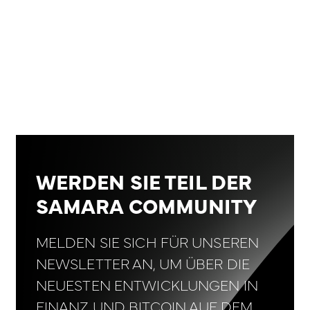
WERDEN SIE TEIL DER
SAMARA COMMUNITY
MELDEN SIE SICH FÜR UNSEREN
NEWSLETTER AN, UM ÜBER DIE
NEUESTEN ENTWICKLUNGEN IN
FINANZ UND BITCOIN AUF DEM