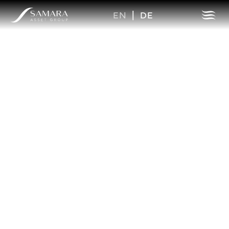
EN
|
DE