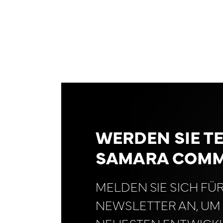
WERDEN SIE TE
SAMARA COMM
MELDEN SIE SICH FÜ
NEWSLETTER AN, UM 