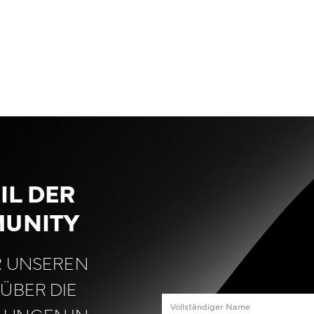
IL DER
UNITY
R UNSEREN
ÜBER DIE