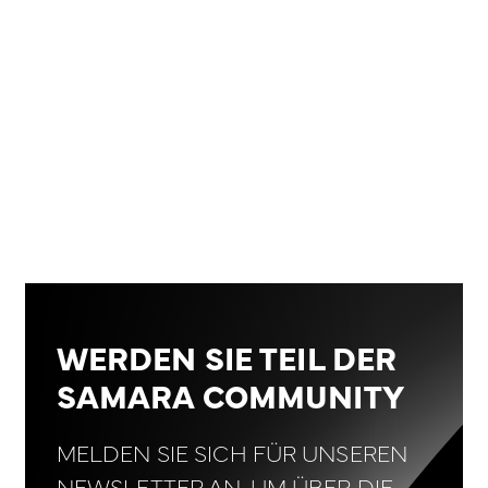
WERDEN SIE TEIL DER
SAMARA COMMUNITY
MELDEN SIE SICH FÜR UNSEREN
NEWSLETTER AN, UM ÜBER DIE