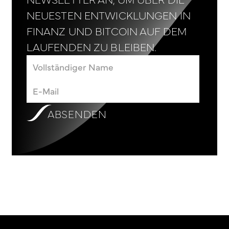
NEUESTEN ENTWICKLUNGEN IN
FINANZ UND BITCOIN AUF DEM
LAUFENDEN ZU BLEIBEN.
ABSENDEN