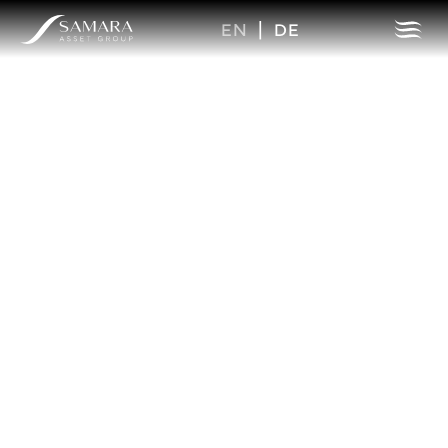
EN
|
DE