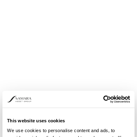
Aktienrückkauf: Bekanntmachung nach Artikel 5
Abs. 1 b) und Abs. 3 der Verordnung (EU)
Nr.596/2014
This website uses cookies
We use cookies to personalise content and ads, to