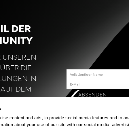
IL DER
UNITY
R UNSEREN
ÜBER DIE
LUNGEN IN
 AUF DEM
ABSENDEN
BEN.
s
ise content and ads, to provide social media features and to an
rmation about your use of our site with our social media, advertis