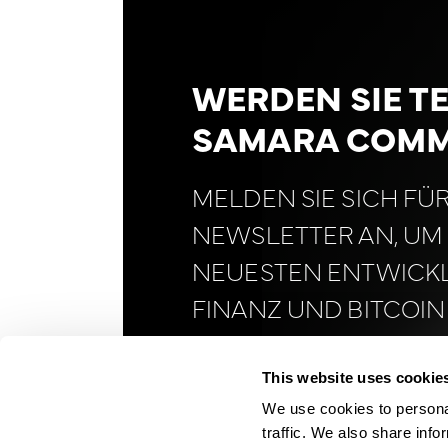
WERDEN SIE TE
SAMARA COMM
MELDEN SIE SICH FÜ
NEWSLETTER AN, UM 
NEUESTEN ENTWICK
FINANZ UND BITCOIN
LAUFENDEN ZU BLEI
This website uses cookie
We use cookies to personal
traffic. We also share info